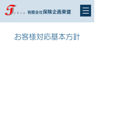
保険企画東健
有限会社
お客様対応基本方針