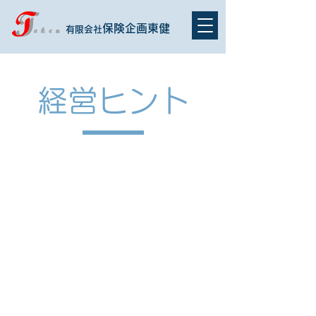
保険企画東健
有限会社
経営ヒント